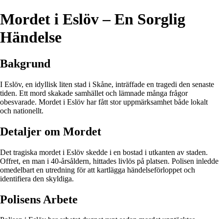
Mordet i Eslöv – En Sorglig
Händelse
Bakgrund
I Eslöv, en idyllisk liten stad i Skåne, inträffade en tragedi den senaste
tiden. Ett mord skakade samhället och lämnade många frågor
obesvarade. Mordet i Eslöv har fått stor uppmärksamhet både lokalt
och nationellt.
Detaljer om Mordet
Det tragiska mordet i Eslöv skedde i en bostad i utkanten av staden.
Offret, en man i 40-årsåldern, hittades livlös på platsen. Polisen inledde
omedelbart en utredning för att kartlägga händelseförloppet och
identifiera den skyldiga.
Polisens Arbete