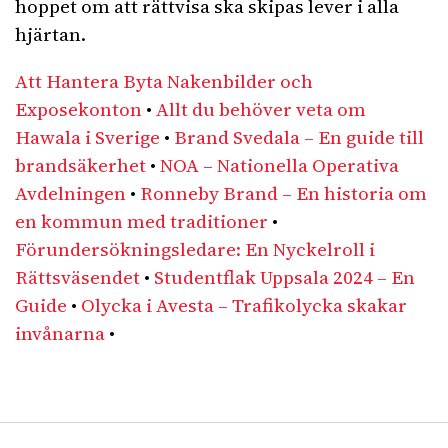
hoppet om att rättvisa ska skipas lever i alla
hjärtan.
Att Hantera Byta Nakenbilder och
Exposekonton
•
Allt du behöver veta om
Hawala i Sverige
•
Brand Svedala – En guide till
brandsäkerhet
•
NOA – Nationella Operativa
Avdelningen
•
Ronneby Brand – En historia om
en kommun med traditioner
•
Förundersökningsledare: En Nyckelroll i
Rättsväsendet
•
Studentflak Uppsala 2024 – En
Guide
•
Olycka i Avesta – Trafikolycka skakar
invånarna
•