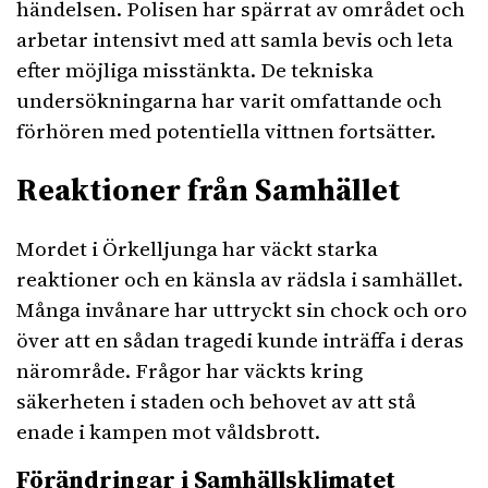
händelsen. Polisen har spärrat av området och
arbetar intensivt med att samla bevis och leta
efter möjliga misstänkta. De tekniska
undersökningarna har varit omfattande och
förhören med potentiella vittnen fortsätter.
Reaktioner från Samhället
Mordet i Örkelljunga har väckt starka
reaktioner och en känsla av rädsla i samhället.
Många invånare har uttryckt sin chock och oro
över att en sådan tragedi kunde inträffa i deras
närområde. Frågor har väckts kring
säkerheten i staden och behovet av att stå
enade i kampen mot våldsbrott.
Förändringar i Samhällsklimatet