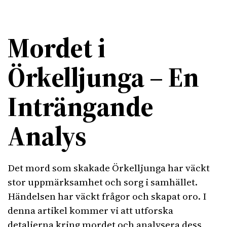
Mordet i
Örkelljunga – En
Inträngande
Analys
Det mord som skakade Örkelljunga har väckt
stor uppmärksamhet och sorg i samhället.
Händelsen har väckt frågor och skapat oro. I
denna artikel kommer vi att utforska
detaljerna kring mordet och analysera dess