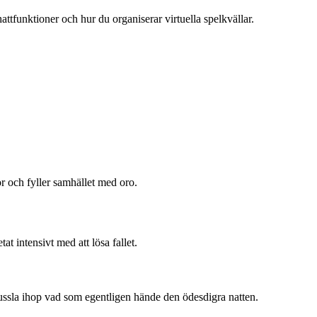
attfunktioner och hur du organiserar virtuella spelkvällar.
r och fyller samhället med oro.
t intensivt med att lösa fallet.
 pussla ihop vad som egentligen hände den ödesdigra natten.