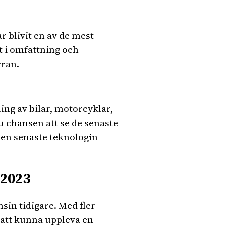
 blivit en av de mest
t i omfattning och
rran.
ng av bilar, motorcyklar,
 chansen att se de senaste
den senaste teknologin
 2023
sin tidigare. Med fler
att kunna uppleva en