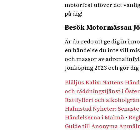
motorfest utöver det vanli
på dig!
Besök Motormässan Jö
Är du redo att ge dig in i
en händelse du inte vill m
och massor av adrenalinfyl
Jönköping 2023 och gör dig
Blåljus Kalix: Nattens Händ
och räddningstjänst i Öste
Rattfylleri och alkoholgrän
Halmstad Nyheter: Senaste 
Händelserna i Malmö
•
Regl
Guide till Anonyma Anmäl