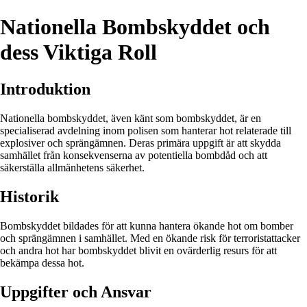
Nationella Bombskyddet och
dess Viktiga Roll
Introduktion
Nationella bombskyddet, även känt som bombskyddet, är en
specialiserad avdelning inom polisen som hanterar hot relaterade till
explosiver och sprängämnen. Deras primära uppgift är att skydda
samhället från konsekvenserna av potentiella bombdåd och att
säkerställa allmänhetens säkerhet.
Historik
Bombskyddet bildades för att kunna hantera ökande hot om bomber
och sprängämnen i samhället. Med en ökande risk för terroristattacker
och andra hot har bombskyddet blivit en ovärderlig resurs för att
bekämpa dessa hot.
Uppgifter och Ansvar