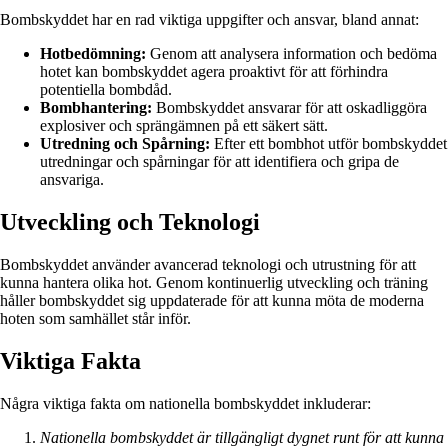
Bombskyddet har en rad viktiga uppgifter och ansvar, bland annat:
Hotbedömning:
Genom att analysera information och bedöma
hotet kan bombskyddet agera proaktivt för att förhindra
potentiella bombdåd.
Bombhantering:
Bombskyddet ansvarar för att oskadliggöra
explosiver och sprängämnen på ett säkert sätt.
Utredning och Spårning:
Efter ett bombhot utför bombskyddet
utredningar och spårningar för att identifiera och gripa de
ansvariga.
Utveckling och Teknologi
Bombskyddet använder avancerad teknologi och utrustning för att
kunna hantera olika hot. Genom kontinuerlig utveckling och träning
håller bombskyddet sig uppdaterade för att kunna möta de moderna
hoten som samhället står inför.
Viktiga Fakta
Några viktiga fakta om nationella bombskyddet inkluderar:
Nationella bombskyddet är tillgängligt dygnet runt för att kunna