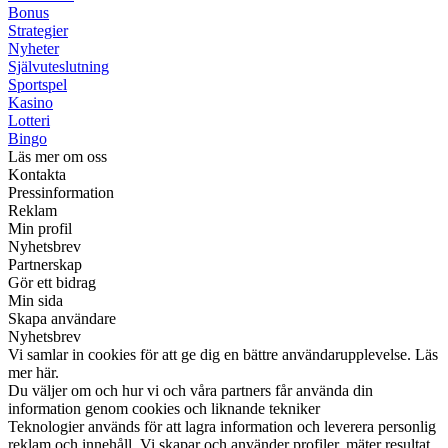
Bonus
Strategier
Nyheter
Självuteslutning
Sportspel
Kasino
Lotteri
Bingo
Läs mer om oss
Kontakta
Pressinformation
Reklam
Min profil
Nyhetsbrev
Partnerskap
Gör ett bidrag
Min sida
Skapa användare
Nyhetsbrev
Vi samlar in cookies för att ge dig en bättre användarupplevelse. Läs
mer här.
Du väljer om och hur vi och våra partners får använda din
information genom cookies och liknande tekniker
Teknologier används för att lagra information och leverera personlig
reklam och innehåll. Vi skapar och använder profiler, mäter resultat