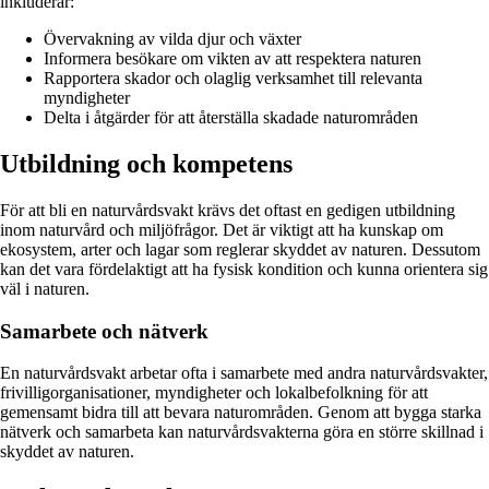
inkluderar:
Övervakning av vilda djur och växter
Informera besökare om vikten av att respektera naturen
Rapportera skador och olaglig verksamhet till relevanta
myndigheter
Delta i åtgärder för att återställa skadade naturområden
Utbildning och kompetens
För att bli en naturvårdsvakt krävs det oftast en gedigen utbildning
inom naturvård och miljöfrågor. Det är viktigt att ha kunskap om
ekosystem, arter och lagar som reglerar skyddet av naturen. Dessutom
kan det vara fördelaktigt att ha fysisk kondition och kunna orientera sig
väl i naturen.
Samarbete och nätverk
En naturvårdsvakt arbetar ofta i samarbete med andra naturvårdsvakter,
frivilligorganisationer, myndigheter och lokalbefolkning för att
gemensamt bidra till att bevara naturområden. Genom att bygga starka
nätverk och samarbeta kan naturvårdsvakterna göra en större skillnad i
skyddet av naturen.