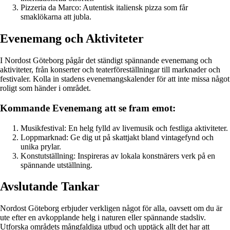
Pizzeria da Marco: Autentisk italiensk pizza som får
smaklökarna att jubla.
Evenemang och Aktiviteter
I Nordost Göteborg pågår det ständigt spännande evenemang och
aktiviteter, från konserter och teaterföreställningar till marknader och
festivaler. Kolla in stadens evenemangskalender för att inte missa något
roligt som händer i området.
Kommande Evenemang att se fram emot:
Musikfestival: En helg fylld av livemusik och festliga aktiviteter.
Loppmarknad: Ge dig ut på skattjakt bland vintagefynd och
unika prylar.
Konstutställning: Inspireras av lokala konstnärers verk på en
spännande utställning.
Avslutande Tankar
Nordost Göteborg erbjuder verkligen något för alla, oavsett om du är
ute efter en avkopplande helg i naturen eller spännande stadsliv.
Utforska områdets mångfaldiga utbud och upptäck allt det har att