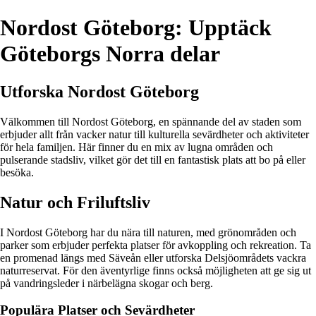
Nordost Göteborg: Upptäck
Göteborgs Norra delar
Utforska Nordost Göteborg
Välkommen till Nordost Göteborg, en spännande del av staden som
erbjuder allt från vacker natur till kulturella sevärdheter och aktiviteter
för hela familjen. Här finner du en mix av lugna områden och
pulserande stadsliv, vilket gör det till en fantastisk plats att bo på eller
besöka.
Natur och Friluftsliv
I Nordost Göteborg har du nära till naturen, med grönområden och
parker som erbjuder perfekta platser för avkoppling och rekreation. Ta
en promenad längs med Säveån eller utforska Delsjöområdets vackra
naturreservat. För den äventyrlige finns också möjligheten att ge sig ut
på vandringsleder i närbelägna skogar och berg.
Populära Platser och Sevärdheter