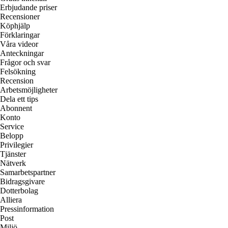
Erbjudande priser
Recensioner
Köphjälp
Förklaringar
Våra videor
Anteckningar
Frågor och svar
Felsökning
Recension
Arbetsmöjligheter
Dela ett tips
Abonnent
Konto
Service
Belopp
Privilegier
Tjänster
Nätverk
Samarbetspartner
Bidragsgivare
Dotterbolag
Alliera
Pressinformation
Post
Miljö