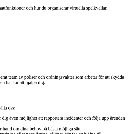
attfunktioner och hur du organiserar virtuella spelkvällar.
erat team av poliser och ordningsvakter som arbetar för att skydda
n här för att hjälpa dig.
älja oss:
g även möjlighet att rapportera incidenter och följa upp ärenden
r hand om dina behov på bästa möjliga sätt.