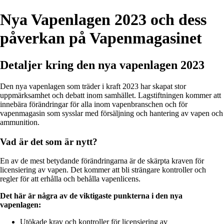
Nya Vapenlagen 2023 och dess
påverkan på Vapenmagasinet
Detaljer kring den nya vapenlagen 2023
Den nya vapenlagen som träder i kraft 2023 har skapat stor
uppmärksamhet och debatt inom samhället. Lagstiftningen kommer att
innebära förändringar för alla inom vapenbranschen och för
vapenmagasin som sysslar med försäljning och hantering av vapen och
ammunition.
Vad är det som är nytt?
En av de mest betydande förändringarna är de skärpta kraven för
licensiering av vapen. Det kommer att bli strängare kontroller och
regler för att erhålla och behålla vapenlicens.
Det här är några av de viktigaste punkterna i den nya
vapenlagen:
Utökade krav och kontroller för licensiering av