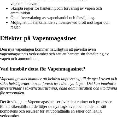
vapeninnehavare.
Skärpta regler för hantering och förvaring av vapen och
ammunition.
Ökad övervakning av vapenhandel och försäljning.
Möjlighet till återkallande av licenser vid brott mot lagar och
regler.
Effekter på Vapenmagasinet
Den nya vapenlagen kommer naturligtvis att påverka även
vapenmagasinets verksamhet och sätt att hantera sin försäljning av
vapen och ammunition.
Vad innebär detta för Vapenmagasinet?
Vapenmagasinet kommer att behöva anpassa sig till de nya kraven och
säkerhetsåtgärderna som föreskrivs i den nya lagen. Det kan innebära
investeringar i säkerhetsutrustning, ökad administration och utbildning
för personalen.
Det är viktigt att Vapenmagasinet ser över sina rutiner och processer
för att säkerställa att de följer de nya lagkraven och att de har rätt
kompetens och resurser för att upprätthålla en säker och laglig
verksamhet.