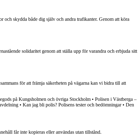
or och skydda både dig själv och andra trafikanter. Genom att köra
nastående solidaritet genom att ställa upp för varandra och erbjuda sitt
sammans för att främja säkerheten på vägarna kan vi bidra till att
ittegods på Kungsholmen och övriga Stockholm
•
Polisen i Västberga –
savdelning
•
Kan jag bli polis? Polisens tester och bedömningar
•
Den
ehåll får inte kopieras eller användas utan tillstånd.