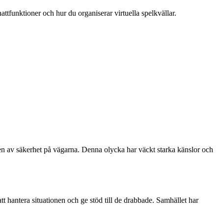
attfunktioner och hur du organiserar virtuella spelkvällar.
ten av säkerhet på vägarna. Denna olycka har väckt starka känslor och
t hantera situationen och ge stöd till de drabbade. Samhället har