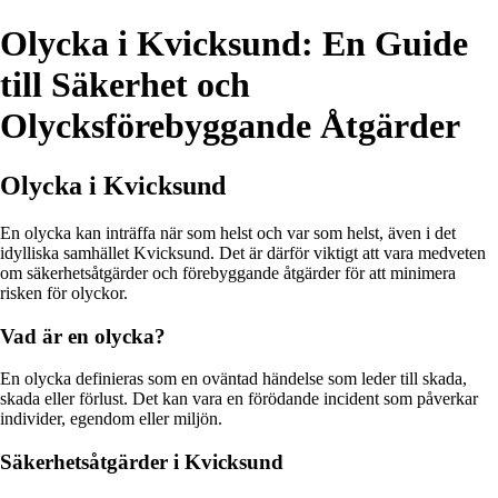
Olycka i Kvicksund: En Guide
till Säkerhet och
Olycksförebyggande Åtgärder
Olycka i Kvicksund
En olycka kan inträffa när som helst och var som helst, även i det
idylliska samhället Kvicksund. Det är därför viktigt att vara medveten
om säkerhetsåtgärder och förebyggande åtgärder för att minimera
risken för olyckor.
Vad är en olycka?
En olycka definieras som en oväntad händelse som leder till skada,
skada eller förlust. Det kan vara en förödande incident som påverkar
individer, egendom eller miljön.
Säkerhetsåtgärder i Kvicksund