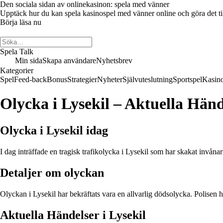
Den sociala sidan av onlinekasinon: spela med vänner
Upptäck hur du kan spela kasinospel med vänner online och göra det till 
Börja läsa nu
Spela Talk
Min sida
Skapa användare
Nyhetsbrev
Kategorier
Spel
Feed-back
Bonus
Strategier
Nyheter
Självuteslutning
Sportspel
Kasin
Olycka i Lysekil – Aktuella Hän
Olycka i Lysekil idag
I dag inträffade en tragisk trafikolycka i Lysekil som har skakat invånar
Detaljer om olyckan
Olyckan i Lysekil har bekräftats vara en allvarlig dödsolycka. Polisen 
Aktuella Händelser i Lysekil