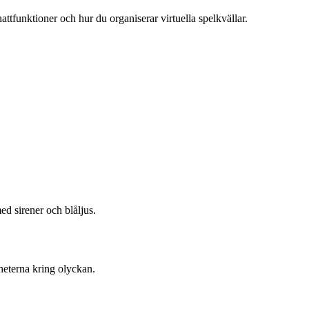
attfunktioner och hur du organiserar virtuella spelkvällar.
ed sirener och blåljus.
heterna kring olyckan.