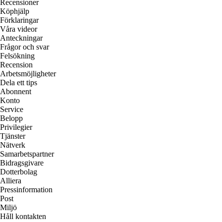
Recensioner
Köphjälp
Förklaringar
Våra videor
Anteckningar
Frågor och svar
Felsökning
Recension
Arbetsmöjligheter
Dela ett tips
Abonnent
Konto
Service
Belopp
Privilegier
Tjänster
Nätverk
Samarbetspartner
Bidragsgivare
Dotterbolag
Alliera
Pressinformation
Post
Miljö
Håll kontakten