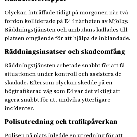
Olyckan inträffade tidigt på morgonen när två
fordon kolliderade på E4 i närheten av Mjölby.
Räddningstjänsten och ambulans kallades till
platsen omgående för att hjälpa de inblandade.
Räddningsinsatser och skadeomfång
Räddningstjänsten arbetade snabbt för att få
situationen under kontroll och assistera de
skadade. Eftersom olyckan skedde på en
högtrafikerad väg som E4 var det viktigt att
agera snabbt för att undvika ytterligare
incidenter.
Polisutredning och trafikpåverkan
Polisen på plats inledde en utredning för att