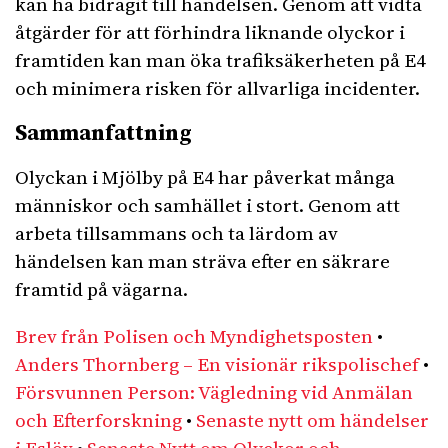
kan ha bidragit till händelsen. Genom att vidta
åtgärder för att förhindra liknande olyckor i
framtiden kan man öka trafiksäkerheten på E4
och minimera risken för allvarliga incidenter.
Sammanfattning
Olyckan i Mjölby på E4 har påverkat många
människor och samhället i stort. Genom att
arbeta tillsammans och ta lärdom av
händelsen kan man sträva efter en säkrare
framtid på vägarna.
Brev från Polisen och Myndighetsposten
•
Anders Thornberg – En visionär rikspolischef
•
Försvunnen Person: Vägledning vid Anmälan
och Efterforskning
•
Senaste nytt om händelser