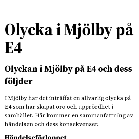
Olycka i Mjölby på
E4
Olyckan i Mjölby på E4 och dess
följder
I Mjölby har det inträffat en allvarlig olycka på
E4 som har skapat oro och upprördhet i
samhället. Här kommer en sammanfattning av
händelsen och dess konsekvenser.
Händelseförloppet