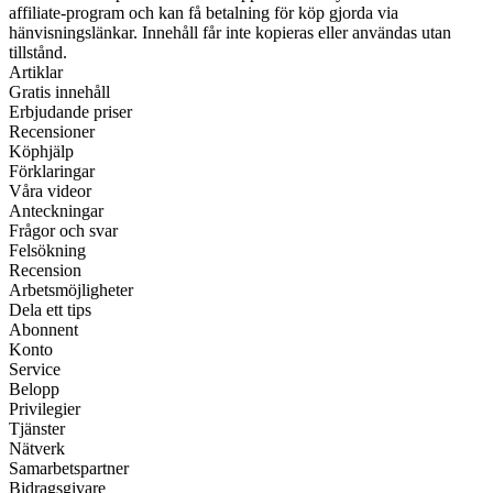
affiliate-program och kan få betalning för köp gjorda via
hänvisningslänkar. Innehåll får inte kopieras eller användas utan
tillstånd.
Artiklar
Gratis innehåll
Erbjudande priser
Recensioner
Köphjälp
Förklaringar
Våra videor
Anteckningar
Frågor och svar
Felsökning
Recension
Arbetsmöjligheter
Dela ett tips
Abonnent
Konto
Service
Belopp
Privilegier
Tjänster
Nätverk
Samarbetspartner
Bidragsgivare