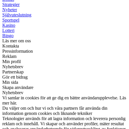
Strategier
Nyheter
Självuteslutning
Sportspel
Kasino
Lotteri
Bingo
Läs mer om oss
Kontakta
Pressinformation
Reklam
Min profil
Nyhetsbrev
Partnerskap
Gör ett bidrag
Min sida
Skapa användare
Nyhetsbrev
Vi samlar in cookies för att ge dig en bättre användarupplevelse. Läs
mer här.
Du väljer om och hur vi och våra partners får använda din
information genom cookies och liknande tekniker
Teknologier används för att lagra information och leverera personlig
reklam och innehåll. Vi skapar och använder profiler, mäter resultat
och analyserar användarbeteende för vidareutveckling av funktioner