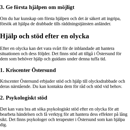
3. Ge första hjälpen om möjligt
Om du har kunskap om första hjälpen och det är säkert att ingripa,
försök att hjälpa de drabbade tills räddningstjänsten anländer.
Hjälp och stöd efter en olycka
Efter en olycka kan det vara svårt för de inblandade att hantera
situationen och dess följder. Det finns stöd att tillgå i Östersund för
dem som behöver hjälp och guidans under denna tuffa tid.
1. Kriscenter Östersund
Kriscenter Östersund erbjuder stöd och hjälp till olycksdrabbade och
deras närstående. Du kan kontakta dem för råd och stöd vid behov.
2. Psykologiskt stöd
Det kan vara bra att söka psykologiskt stöd efter en olycka för att
bearbeta händelsen och få verktyg för att hantera dess effekter på lång
sikt. Det finns psykologer och terapeuter i Östersund som kan hjälpa
dig.