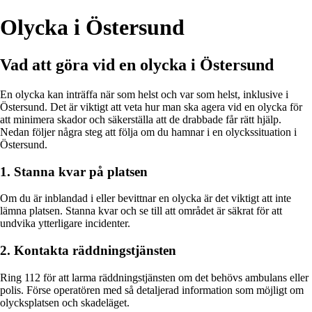
Olycka i Östersund
Vad att göra vid en olycka i Östersund
En olycka kan inträffa när som helst och var som helst, inklusive i
Östersund. Det är viktigt att veta hur man ska agera vid en olycka för
att minimera skador och säkerställa att de drabbade får rätt hjälp.
Nedan följer några steg att följa om du hamnar i en olyckssituation i
Östersund.
1. Stanna kvar på platsen
Om du är inblandad i eller bevittnar en olycka är det viktigt att inte
lämna platsen. Stanna kvar och se till att området är säkrat för att
undvika ytterligare incidenter.
2. Kontakta räddningstjänsten
Ring 112 för att larma räddningstjänsten om det behövs ambulans eller
polis. Förse operatören med så detaljerad information som möjligt om
olycksplatsen och skadeläget.