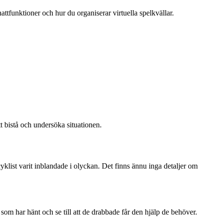
attfunktioner och hur du organiserar virtuella spelkvällar.
tt bistå och undersöka situationen.
klist varit inblandade i olyckan. Det finns ännu inga detaljer om
d som har hänt och se till att de drabbade får den hjälp de behöver.