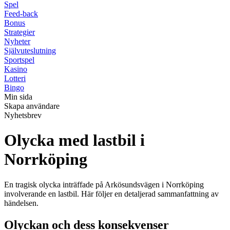
Spel
Feed-back
Bonus
Strategier
Nyheter
Självuteslutning
Sportspel
Kasino
Lotteri
Bingo
Min sida
Skapa användare
Nyhetsbrev
Olycka med lastbil i
Norrköping
En tragisk olycka inträffade på Arkösundsvägen i Norrköping
involverande en lastbil. Här följer en detaljerad sammanfattning av
händelsen.
Olyckan och dess konsekvenser