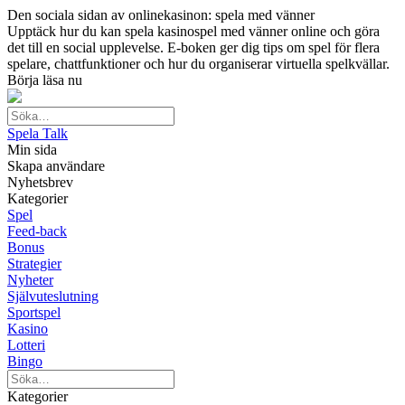
Den sociala sidan av onlinekasinon: spela med vänner
Upptäck hur du kan spela kasinospel med vänner online och göra
det till en social upplevelse. E-boken ger dig tips om spel för flera
spelare, chattfunktioner och hur du organiserar virtuella spelkvällar.
Börja läsa nu
Spela Talk
Min sida
Skapa användare
Nyhetsbrev
Kategorier
Spel
Feed-back
Bonus
Strategier
Nyheter
Självuteslutning
Sportspel
Kasino
Lotteri
Bingo
Kategorier