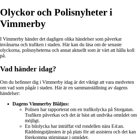
Olyckor och Polisnyheter i
Vimmerby
I Vimmerby händer det dagligen olika händelser som påverkar
invånarna och trafiken i staden. Här kan du läsa om de senaste
olyckorna, polisnyheterna och annat aktuellt som är värt att hålla koll
på.
Vad händer idag?
Om du befinner dig i Vimmerby idag är det viktigt att vara medveten
om vad som pågår i staden. Här är en sammanställning av dagens
händelser:
Dagens Vimmerby Blåljus:
Polisen har rapporterat om en trafikolycka på Storgatan.
Trafiken påverkas och det är bäst att undvika området om
möjligt.
En bilolycka har inträffat vid rondellen nära E4:an.
Räddningstjänsten är på plats för att assistera och det kan
förekomma störningar i området.