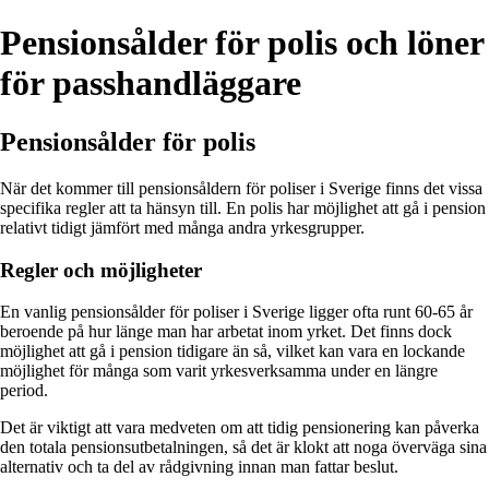
Pensionsålder för polis och löner
för passhandläggare
Pensionsålder för polis
När det kommer till pensionsåldern för poliser i Sverige finns det vissa
specifika regler att ta hänsyn till. En polis har möjlighet att gå i pension
relativt tidigt jämfört med många andra yrkesgrupper.
Regler och möjligheter
En vanlig pensionsålder för poliser i Sverige ligger ofta runt 60-65 år
beroende på hur länge man har arbetat inom yrket. Det finns dock
möjlighet att gå i pension tidigare än så, vilket kan vara en lockande
möjlighet för många som varit yrkesverksamma under en längre
period.
Det är viktigt att vara medveten om att tidig pensionering kan påverka
den totala pensionsutbetalningen, så det är klokt att noga överväga sina
alternativ och ta del av rådgivning innan man fattar beslut.