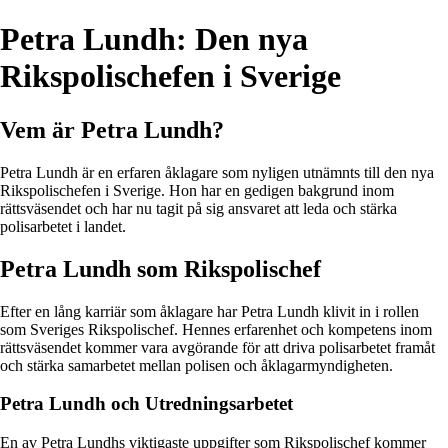
Petra Lundh: Den nya
Rikspolischefen i Sverige
Vem är Petra Lundh?
Petra Lundh är en erfaren åklagare som nyligen utnämnts till den nya
Rikspolischefen i Sverige. Hon har en gedigen bakgrund inom
rättsväsendet och har nu tagit på sig ansvaret att leda och stärka
polisarbetet i landet.
Petra Lundh som Rikspolischef
Efter en lång karriär som åklagare har Petra Lundh klivit in i rollen
som Sveriges Rikspolischef. Hennes erfarenhet och kompetens inom
rättsväsendet kommer vara avgörande för att driva polisarbetet framåt
och stärka samarbetet mellan polisen och åklagarmyndigheten.
Petra Lundh och Utredningsarbetet
En av Petra Lundhs viktigaste uppgifter som Rikspolischef kommer