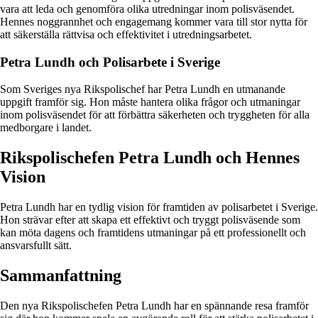
vara att leda och genomföra olika utredningar inom polisväsendet.
Hennes noggrannhet och engagemang kommer vara till stor nytta för
att säkerställa rättvisa och effektivitet i utredningsarbetet.
Petra Lundh och Polisarbete i Sverige
Som Sveriges nya Rikspolischef har Petra Lundh en utmanande
uppgift framför sig. Hon måste hantera olika frågor och utmaningar
inom polisväsendet för att förbättra säkerheten och tryggheten för alla
medborgare i landet.
Rikspolischefen Petra Lundh och Hennes
Vision
Petra Lundh har en tydlig vision för framtiden av polisarbetet i Sverige.
Hon strävar efter att skapa ett effektivt och tryggt polisväsende som
kan möta dagens och framtidens utmaningar på ett professionellt och
ansvarsfullt sätt.
Sammanfattning
Den nya Rikspolischefen Petra Lundh har en spännande resa framför