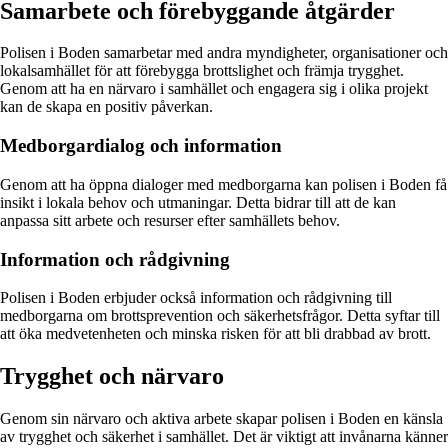
Samarbete och förebyggande åtgärder
Polisen i Boden samarbetar med andra myndigheter, organisationer och
lokalsamhället för att förebygga brottslighet och främja trygghet.
Genom att ha en närvaro i samhället och engagera sig i olika projekt
kan de skapa en positiv påverkan.
Medborgardialog och information
Genom att ha öppna dialoger med medborgarna kan polisen i Boden få
insikt i lokala behov och utmaningar. Detta bidrar till att de kan
anpassa sitt arbete och resurser efter samhällets behov.
Information och rådgivning
Polisen i Boden erbjuder också information och rådgivning till
medborgarna om brottsprevention och säkerhetsfrågor. Detta syftar till
att öka medvetenheten och minska risken för att bli drabbad av brott.
Trygghet och närvaro
Genom sin närvaro och aktiva arbete skapar polisen i Boden en känsla
av trygghet och säkerhet i samhället. Det är viktigt att invånarna känner