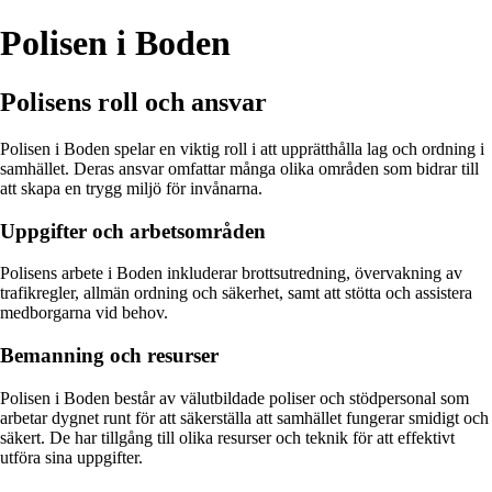
Polisen i Boden
Polisens roll och ansvar
Polisen i Boden spelar en viktig roll i att upprätthålla lag och ordning i
samhället. Deras ansvar omfattar många olika områden som bidrar till
att skapa en trygg miljö för invånarna.
Uppgifter och arbetsområden
Polisens arbete i Boden inkluderar brottsutredning, övervakning av
trafikregler, allmän ordning och säkerhet, samt att stötta och assistera
medborgarna vid behov.
Bemanning och resurser
Polisen i Boden består av välutbildade poliser och stödpersonal som
arbetar dygnet runt för att säkerställa att samhället fungerar smidigt och
säkert. De har tillgång till olika resurser och teknik för att effektivt
utföra sina uppgifter.