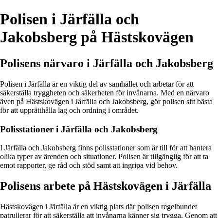
Polisen i Järfälla och
Jakobsberg på Hästskovägen
Polisens närvaro i Järfälla och Jakobsberg
Polisen i Järfälla är en viktig del av samhället och arbetar för att
säkerställa tryggheten och säkerheten för invånarna. Med en närvaro
även på Hästskovägen i Järfälla och Jakobsberg, gör polisen sitt bästa
för att upprätthålla lag och ordning i området.
Polisstationer i Järfälla och Jakobsberg
I Järfälla och Jakobsberg finns polisstationer som är till för att hantera
olika typer av ärenden och situationer. Polisen är tillgänglig för att ta
emot rapporter, ge råd och stöd samt att ingripa vid behov.
Polisens arbete på Hästskovägen i Järfälla
Hästskovägen i Järfälla är en viktig plats där polisen regelbundet
patrullerar för att säkerställa att invånarna känner sig trygga. Genom att