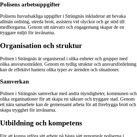
Polisens arbetsuppgifter
Polisens huvudsakliga uppgifter i Strängnäs inkluderar att bevaka
allmän ordning, utreda brott, assistera vid olyckor och ge stöd till
medborgarna. Genom sitt närvaro och engagemang skapar de en
tryggare miljö för invånarna.
Organisation och struktur
Polisen i Strängnäs är organiserad i olika enheter och grupper med
olika ansvarsområden. Genom en tydlig struktur och ansvarsfördelning
kan de effektivt hantera olika typer av ärenden och situationer.
Samverkan
Polisen i Strängnäs samverkar med andra myndigheter, kommunen och
olika organisationer för att skapa en säkrare och tryggare stad. Genom
ett nära samarbete kan de gemensamt arbeta för att förebygga brott och
skapa trygghet för invånarna.
Utbildning och kompetens
För att kunna utföra sitt arbete på bästa sätt genomgår poliserna i