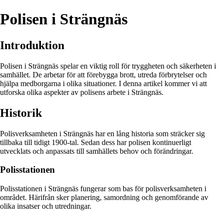
Polisen i Strängnäs
Introduktion
Polisen i Strängnäs spelar en viktig roll för tryggheten och säkerheten i
samhället. De arbetar för att förebygga brott, utreda förbrytelser och
hjälpa medborgarna i olika situationer. I denna artikel kommer vi att
utforska olika aspekter av polisens arbete i Strängnäs.
Historik
Polisverksamheten i Strängnäs har en lång historia som sträcker sig
tillbaka till tidigt 1900-tal. Sedan dess har polisen kontinuerligt
utvecklats och anpassats till samhällets behov och förändringar.
Polisstationen
Polisstationen i Strängnäs fungerar som bas för polisverksamheten i
området. Härifrån sker planering, samordning och genomförande av
olika insatser och utredningar.