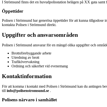
I Strömsund finns det en huvudpolisstation belägen på XX gata samt fler
Öppettider
Polisen i Strömsund har generösa öppettider för att kunna tillgodose 
kontakta Polisen i Strömsund direkt.
Uppgifter och ansvarsområden
Polisen i Strömsund ansvarar för en mängd olika uppgifter och område
Brottsförebyggande arbete
Utredning av brott
Trafikövervakning
Ordning och säkerhet vid evenemang
Kontaktinformation
För att komma i kontakt med Polisen i Strömsund kan du antingen b
till
info@polisenstromsund.se
.
Polisens närvaro i samhället