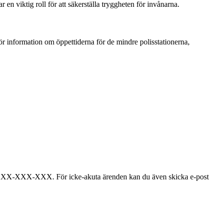
en viktig roll för att säkerställa tryggheten för invånarna.
ör information om öppettiderna för de mindre polisstationerna,
r: XXX-XXX-XXX. För icke-akuta ärenden kan du även skicka e-post