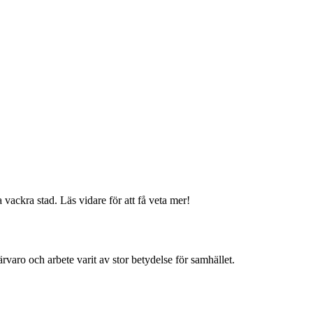
ackra stad. Läs vidare för att få veta mer!
rvaro och arbete varit av stor betydelse för samhället.