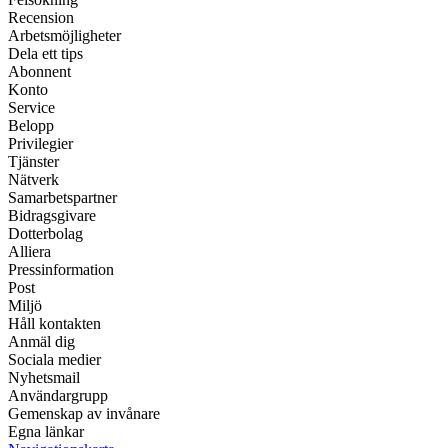
Recension
Arbetsmöjligheter
Dela ett tips
Abonnent
Konto
Service
Belopp
Privilegier
Tjänster
Nätverk
Samarbetspartner
Bidragsgivare
Dotterbolag
Alliera
Pressinformation
Post
Miljö
Håll kontakten
Anmäl dig
Sociala medier
Nyhetsmail
Användargrupp
Gemenskap av invånare
Egna länkar