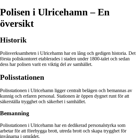
Polisen i Ulricehamn – En
översikt
Historik
Polisverksamheten i Ulricehamn har en lång och gedigen historia. Det
första poliskontoret etablerades i staden under 1800-talet och sedan
dess har polisen varit en viktig del av samhället.
Polisstationen
Polisstationen i Ulricehamn ligger centralt belägen och bemannas av
kunnig och erfaren personal. Stationen är öppen dygnet runt för att
säkerställa trygghet och säkerhet i samhället.
Bemanning
Polisstationen i Ulricehamn har en dedikerad personalstyrka som
arbetar för att förebygga brott, utreda brott och skapa trygghet för
invånarna i området.