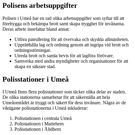
Polisens arbetsuppgifter
Polisen i Umeå har en rad olika arbetsuppgifter som syftar till att
förebygga och bekämpa brott samt skapa trygghet för invånarna.
Deras arbete innefattar bland annat:
Utföra patrullering för att övervaka och skydda allmänheten.
Upprätthålla lag och ordning genom att ingripa vid brott och
ordningsstörningar.
Utreda brott och samla bevis för att lagföra förövare.
Samverka med andra myndigheter och organisationer för att
skapa en säkrare stad.
Polisstationer i Umeå
I Umeå finns flera polisstationer som täcker olika delar av staden.
De olika stationerna samarbetar för att säkerställa att hela
Umeåområdet är tryggt och säkert för dess invånare. Några av de
viktigaste polisstationerna i Umeå inkluderar:
Polisstationen i centrala Umeå
Polisstationen i Mariehem
Polisstationen i Ålidhem