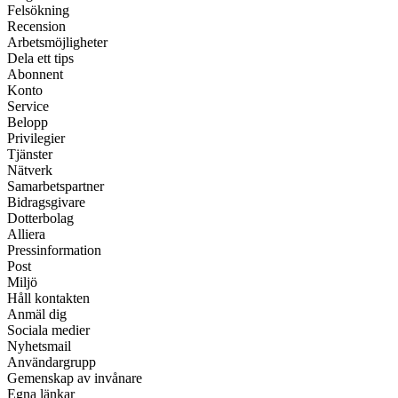
Felsökning
Recension
Arbetsmöjligheter
Dela ett tips
Abonnent
Konto
Service
Belopp
Privilegier
Tjänster
Nätverk
Samarbetspartner
Bidragsgivare
Dotterbolag
Alliera
Pressinformation
Post
Miljö
Håll kontakten
Anmäl dig
Sociala medier
Nyhetsmail
Användargrupp
Gemenskap av invånare
Egna länkar