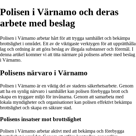
Polisen i Värnamo och deras
arbete med beslag
Polisen i Värnamo arbetar hårt för att trygga samhället och bekämpa
brottslighet i området. Ett av de viktigaste verktygen för att upprätthålla
lag och ordning är att göra beslag av illegala substanser och föremål. I
denna artikel kommer vi att titta närmare på polisens arbete med beslag
i Värnamo.
Polisens närvaro i Värnamo
Polisen i Värnamo är en viktig del av stadens säkerhetsarbete. Genom
att ha en synlig närvaro i samhället kan polisen förebygga brott och
skapa en tryggare miljö för invånarna. Genom att samarbeta med
lokala myndigheter och organisationer kan polisen effektivt bekämpa
brottslighet och skapa en säkrare stad.
Polisens insatser mot brottslighet
Polisen i Värnamo arbetar aktivt med att bekämpa och förebygga