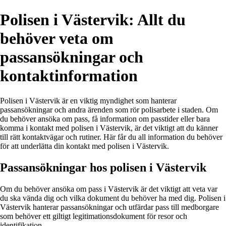
Polisen i Västervik: Allt du
behöver veta om
passansökningar och
kontaktinformation
Polisen i Västervik är en viktig myndighet som hanterar
passansökningar och andra ärenden som rör polisarbete i staden. Om
du behöver ansöka om pass, få information om passtider eller bara
komma i kontakt med polisen i Västervik, är det viktigt att du känner
till rätt kontaktvägar och rutiner. Här får du all information du behöver
för att underlätta din kontakt med polisen i Västervik.
Passansökningar hos polisen i Västervik
Om du behöver ansöka om pass i Västervik är det viktigt att veta var
du ska vända dig och vilka dokument du behöver ha med dig. Polisen i
Västervik hanterar passansökningar och utfärdar pass till medborgare
som behöver ett giltigt legitimationsdokument för resor och
identifikation.