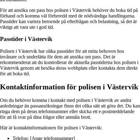
För att ansöka om pass hos polisen i Västervik behöver du boka tid på
förhand och komma väl förberedd med de nödvändiga handlingarna.
Passtider kan variera beroende på efterfrågan och belastning, så det är
viktigt att vara ute i god tid.
Passtider i Västervik
Polisen i Västervik har olika passtider för att möta behoven hos
invånare och underlätta för dem att ansöka om pass. Det är
rekommenderat att du kontrollerar de aktuella passtiderna hos polisen i
Västervik genom att besöka deras webbplats eller kontakta dem direkt
för att boka tid.
Kontaktinformation för polisen i Västervik
Om du behöver komma i kontakt med polisen i Västervik av andra
anledningar än passansökningar finns det olika sätt att göra det. Du kan
ringa dem på deras telefonnummer eller skicka ett e-postmeddelande
för att få svar på dina frågor eller anmäla brott.
Här är kontaktinformationen för polisen i Västervik:
Telefon: [Ange telefonnummer]