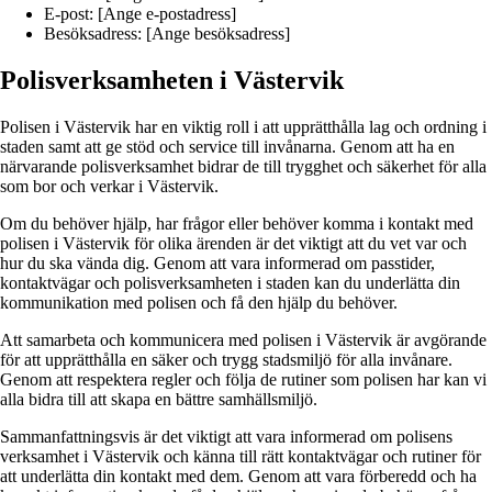
E-post: [Ange e-postadress]
Besöksadress: [Ange besöksadress]
Polisverksamheten i Västervik
Polisen i Västervik har en viktig roll i att upprätthålla lag och ordning i
staden samt att ge stöd och service till invånarna. Genom att ha en
närvarande polisverksamhet bidrar de till trygghet och säkerhet för alla
som bor och verkar i Västervik.
Om du behöver hjälp, har frågor eller behöver komma i kontakt med
polisen i Västervik för olika ärenden är det viktigt att du vet var och
hur du ska vända dig. Genom att vara informerad om passtider,
kontaktvägar och polisverksamheten i staden kan du underlätta din
kommunikation med polisen och få den hjälp du behöver.
Att samarbeta och kommunicera med polisen i Västervik är avgörande
för att upprätthålla en säker och trygg stadsmiljö för alla invånare.
Genom att respektera regler och följa de rutiner som polisen har kan vi
alla bidra till att skapa en bättre samhällsmiljö.
Sammanfattningsvis är det viktigt att vara informerad om polisens
verksamhet i Västervik och känna till rätt kontaktvägar och rutiner för
att underlätta din kontakt med dem. Genom att vara förberedd och ha