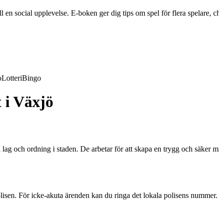
en social upplevelse. E-boken ger dig tips om spel för flera spelare, ch
o
Lotteri
Bingo
 i Växjö
a lag och ordning i staden. De arbetar för att skapa en trygg och säker
 polisen. För icke-akuta ärenden kan du ringa det lokala polisens nummer.