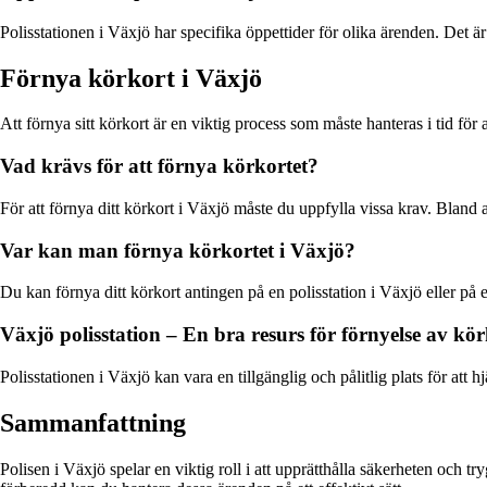
Polisstationen i Växjö har specifika öppettider för olika ärenden. Det är
Förnya körkort i Växjö
Att förnya sitt körkort är en viktig process som måste hanteras i tid för 
Vad krävs för att förnya körkortet?
För att förnya ditt körkort i Växjö måste du uppfylla vissa krav. Bland 
Var kan man förnya körkortet i Växjö?
Du kan förnya ditt körkort antingen på en polisstation i Växjö eller på
Växjö polisstation – En bra resurs för förnyelse av kö
Polisstationen i Växjö kan vara en tillgänglig och pålitlig plats för att 
Sammanfattning
Polisen i Växjö spelar en viktig roll i att upprätthålla säkerheten och t