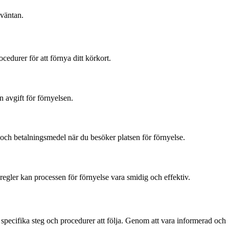
 väntan.
cedurer för att förnya ditt körkort.
 avgift för förnyelsen.
 och betalningsmedel när du besöker platsen för förnyelse.
h regler kan processen för förnyelse vara smidig och effektiv.
et specifika steg och procedurer att följa. Genom att vara informerad och