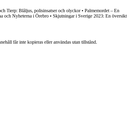
h Tierp: Blåljus, polisinsatser och olyckor
•
Palmemordet – En
a och Nyheterna i Örebro
•
Skjutningar i Sverige 2023: En översikt
ehåll får inte kopieras eller användas utan tillstånd.