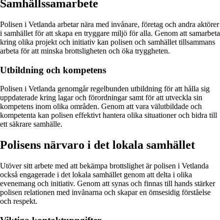
Samhällssamarbete
Polisen i Vetlanda arbetar nära med invånare, företag och andra aktörer
i samhället för att skapa en tryggare miljö för alla. Genom att samarbeta
kring olika projekt och initiativ kan polisen och samhället tillsammans
arbeta för att minska brottsligheten och öka tryggheten.
Utbildning och kompetens
Polisen i Vetlanda genomgår regelbunden utbildning för att hålla sig
uppdaterade kring lagar och förordningar samt för att utveckla sin
kompetens inom olika områden. Genom att vara välutbildade och
kompetenta kan polisen effektivt hantera olika situationer och bidra till
ett säkrare samhälle.
Polisens närvaro i det lokala samhället
Utöver sitt arbete med att bekämpa brottslighet är polisen i Vetlanda
också engagerade i det lokala samhället genom att delta i olika
evenemang och initiativ. Genom att synas och finnas till hands stärker
polisen relationen med invånarna och skapar en ömsesidig förståelse
och respekt.