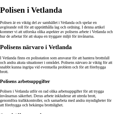
Polisen i Vetlanda
Polisen är en viktig del av samhället i Vetlanda och spelar en
avgörande roll för att upprätthålla lag och ordning. I denna artikel
kommer vi att utforska olika aspekter av polisens arbete i Vetlanda och
hur de arbetar för att skapa en tryggare miljö för invånarna.
Polisens närvaro i Vetlanda
I Vetlanda finns en polisstation som ansvarar för att hantera brottsfall
och andra akuta situationer i området. Polisens närvaro är viktig för att
snabbt kunna ingripa vid eventuella problem och för att förebygga
brott.
Polisens arbetsuppgifter
Polisen i Vetlanda utför en rad olika arbetsuppgifter för att trygga
invånarnas säkerhet. Deras arbete inkluderar att utreda brott,
genomföra trafikkontroller, och samarbeta med andra myndigheter för
att förebygga och bekämpa brottslighet.