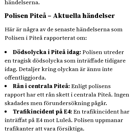
händelserna.
Polisen Piteå – Aktuella händelser
Här är några av de senaste händelserna som
Polisen i Piteå rapporterat om:
Dödsolycka i Piteå idag:
Polisen utreder
en tragisk dödsolycka som inträffade tidigare
idag. Detaljer kring olyckan är ännu inte
offentliggjorda.
Rån i centrala Piteå:
Enligt polisens
rapport har ett rån skett i centrala Piteå. Ingen
skadades men förundersökning pågår.
Trafikincident på E4:
En trafikincident har
inträffat på E4 mot Luleå. Polisen uppmanar
trafikanter att vara försiktiga.