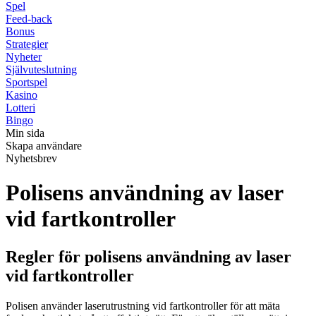
Spel
Feed-back
Bonus
Strategier
Nyheter
Självuteslutning
Sportspel
Kasino
Lotteri
Bingo
Min sida
Skapa användare
Nyhetsbrev
Polisens användning av laser
vid fartkontroller
Regler för polisens användning av laser
vid fartkontroller
Polisen använder laserutrustning vid fartkontroller för att mäta