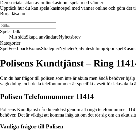
Den sociala sidan av onlinekasinon: spela med vänner
Upptäck hur du kan spela kasinospel med vänner online och göra det till 
Börja läsa nu
Spela Talk
Min sida
Skapa användare
Nyhetsbrev
Kategorier
Spel
Feed-back
Bonus
Strategier
Nyheter
Självuteslutning
Sportspel
Kasin
Polisens Kundtjänst – Ring 11414
Om du har frågor till polisen som inte är akuta men ändå behöver hjälp e
vägledning, och detta telefonnummer är specifikt avsett för icke-akuta 
Polisen Telefonnummer 11414
Polisens Kundtjänst når du enklast genom att ringa telefonnummer 1141
behöver. Det är viktigt att komma ihåg att om det rör sig om en akut situ
Vanliga frågor till Polisen