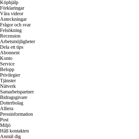
Köphjälp
Förklaringar
Våra videor
Anteckningar
Frågor och svar
Felsökning
Recension
Arbetsmöjligheter
Dela ett tips
Abonnent
Konto
Service
Belopp
Privilegier
Tjänster
Nätverk
Samarbetspartner
Bidragsgivare
Dotterbolag
Alliera
Pressinformation
Post
Miljö
Håll kontakten
Anmäl dig