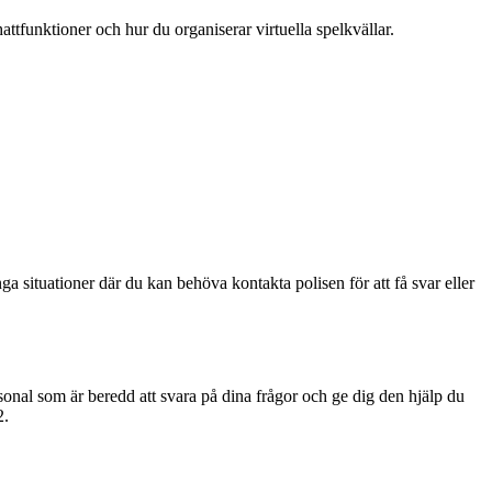
attfunktioner och hur du organiserar virtuella spelkvällar.
ga situationer där du kan behöva kontakta polisen för att få svar eller
nal som är beredd att svara på dina frågor och ge dig den hjälp du
2.