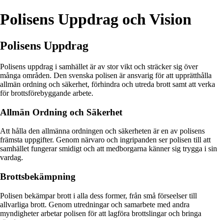
Polisens Uppdrag och Vision
Polisens Uppdrag
Polisens uppdrag i samhället är av stor vikt och sträcker sig över
många områden. Den svenska polisen är ansvarig för att upprätthålla
allmän ordning och säkerhet, förhindra och utreda brott samt att verka
för brottsförebyggande arbete.
Allmän Ordning och Säkerhet
Att hålla den allmänna ordningen och säkerheten är en av polisens
främsta uppgifter. Genom närvaro och ingripanden ser polisen till att
samhället fungerar smidigt och att medborgarna känner sig trygga i sin
vardag.
Brottsbekämpning
Polisen bekämpar brott i alla dess former, från små förseelser till
allvarliga brott. Genom utredningar och samarbete med andra
myndigheter arbetar polisen för att lagföra brottslingar och bringa