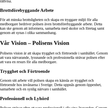
rättvisa.
Brottsförebyggande Arbete
För att minska brottsligheten och skapa en tryggare miljö för alla
medborgare bedriver polisen även brottsförebyggande arbete. Detta
kan ske genom att informera, samarbeta med skolor och företag samt
genom att synas i olika sammanhang.
Vår Vision – Polisens Vision
Polisens vision är att skapa trygghet och förtroende i samhället. Genom
att vara närvarande, lyssnande och professionella strävar polisen efter
att vara en resurs för alla medborgare.
Trygghet och Förtroende
Genom sitt arbete vill polisen skapa en känsla av trygghet och
förtroende hos invånarna i Sverige. Detta uppnås genom öppenhet,
samarbete och en synlig närvaro i samhället.
Professionell och Lyhörd
Polisen strävar efter att vara professionell i alla sina åtaganden. Genom