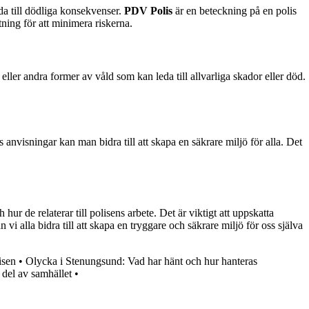
da till dödliga konsekvenser.
PDV Polis
är en beteckning på en polis
tning för att minimera riskerna.
 eller andra former av våld som kan leda till allvarliga skador eller död.
 anvisningar kan man bidra till att skapa en säkrare miljö för alla. Det
h hur de relaterar till polisens arbete. Det är viktigt att uppskatta
 alla bidra till att skapa en tryggare och säkrare miljö för oss själva
isen
•
Olycka i Stenungsund: Vad har hänt och hur hanteras
 del av samhället
•