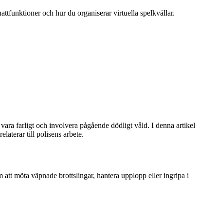
attfunktioner och hur du organiserar virtuella spelkvällar.
vara farligt och involvera pågående dödligt våld. I denna artikel
aterar till polisens arbete.
om att möta väpnade brottslingar, hantera upplopp eller ingripa i