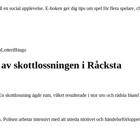
en social upplevelse. E-boken ger dig tips om spel för flera spelare, ch
o
Lotteri
Bingo
av skottlossningen i Råcksta
 skottlossning ägde rum, vilket resulterade i stor oro och rädsla bland
 Polisen arbetar intensivt med att utreda motivet och händelseförloppet 