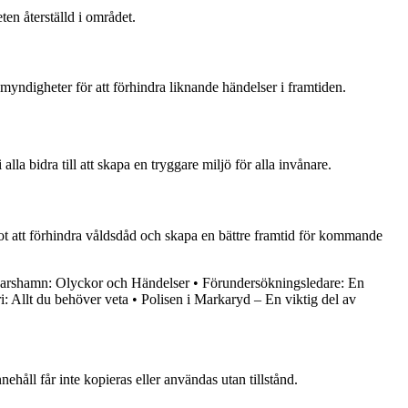
en återställd i området.
 myndigheter för att förhindra liknande händelser i framtiden.
la bidra till att skapa en tryggare miljö för alla invånare.
ot att förhindra våldsdåd och skapa en bättre framtid för kommande
karshamn: Olyckor och Händelser
•
Förundersökningsledare: En
: Allt du behöver veta
•
Polisen i Markaryd – En viktig del av
ehåll får inte kopieras eller användas utan tillstånd.