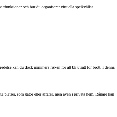
attfunktioner och hur du organiserar virtuella spelkvällar.
delse kan du dock minimera risken för att bli utsatt för brott. I denna
ga platser, som gator eller affärer, men även i privata hem. Rånare kan