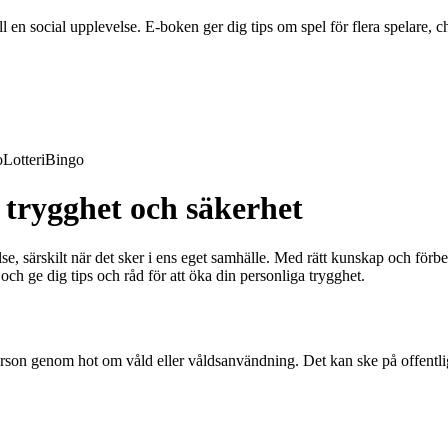
en social upplevelse. E-boken ger dig tips om spel för flera spelare, ch
o
Lotteri
Bingo
 trygghet och säkerhet
 särskilt när det sker i ens eget samhälle. Med rätt kunskap och förbere
och ge dig tips och råd för att öka din personliga trygghet.
 person genom hot om våld eller våldsanvändning. Det kan ske på offentli