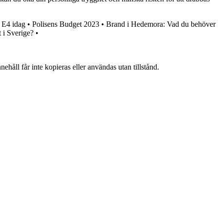
 E4 idag
•
Polisens Budget 2023
•
Brand i Hedemora: Vad du behöver
t i Sverige?
•
ehåll får inte kopieras eller användas utan tillstånd.