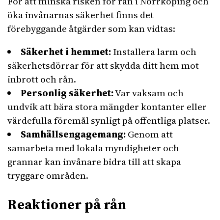
För att minska risken för rån i Norrköping och
öka invånarnas säkerhet finns det
förebyggande åtgärder som kan vidtas:
Säkerhet i hemmet:
Installera larm och
säkerhetsdörrar för att skydda ditt hem mot
inbrott och rån.
Personlig säkerhet:
Var vaksam och
undvik att bära stora mängder kontanter eller
värdefulla föremål synligt på offentliga platser.
Samhällsengagemang:
Genom att
samarbeta med lokala myndigheter och
grannar kan invånare bidra till att skapa
tryggare områden.
Reaktioner på rån