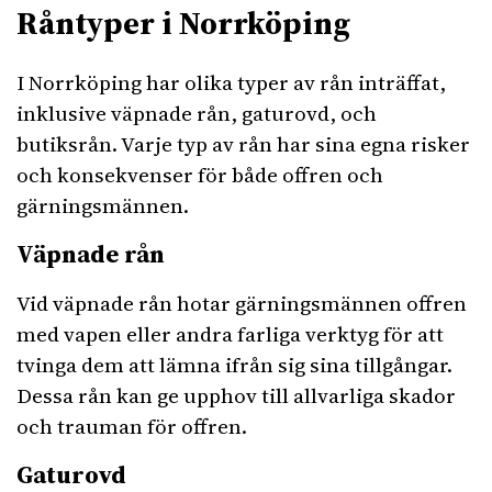
Råntyper i Norrköping
I Norrköping har olika typer av rån inträffat,
inklusive väpnade rån, gaturovd, och
butiksrån. Varje typ av rån har sina egna risker
och konsekvenser för både offren och
gärningsmännen.
Väpnade rån
Vid väpnade rån hotar gärningsmännen offren
med vapen eller andra farliga verktyg för att
tvinga dem att lämna ifrån sig sina tillgångar.
Dessa rån kan ge upphov till allvarliga skador
och trauman för offren.
Gaturovd