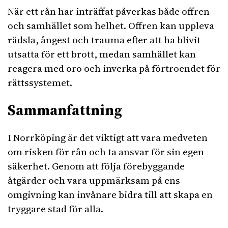
När ett rån har inträffat påverkas både offren
och samhället som helhet. Offren kan uppleva
rädsla, ångest och trauma efter att ha blivit
utsatta för ett brott, medan samhället kan
reagera med oro och inverka på förtroendet för
rättssystemet.
Sammanfattning
I Norrköping är det viktigt att vara medveten
om risken för rån och ta ansvar för sin egen
säkerhet. Genom att följa förebyggande
åtgärder och vara uppmärksam på ens
omgivning kan invånare bidra till att skapa en
tryggare stad för alla.