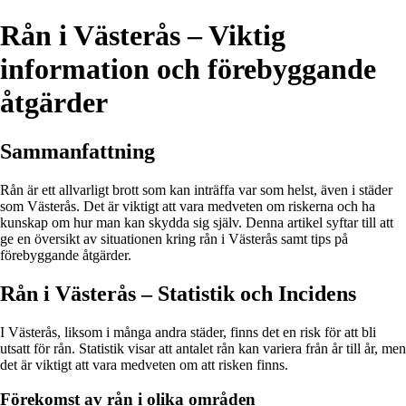
Rån i Västerås – Viktig
information och förebyggande
åtgärder
Sammanfattning
Rån är ett allvarligt brott som kan inträffa var som helst, även i städer
som Västerås. Det är viktigt att vara medveten om riskerna och ha
kunskap om hur man kan skydda sig själv. Denna artikel syftar till att
ge en översikt av situationen kring rån i Västerås samt tips på
förebyggande åtgärder.
Rån i Västerås – Statistik och Incidens
I Västerås, liksom i många andra städer, finns det en risk för att bli
utsatt för rån. Statistik visar att antalet rån kan variera från år till år, men
det är viktigt att vara medveten om att risken finns.
Förekomst av rån i olika områden