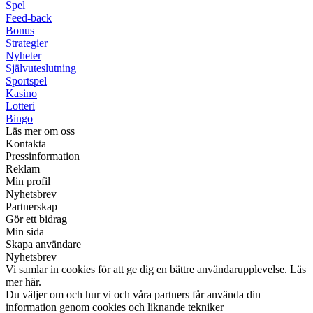
Spel
Feed-back
Bonus
Strategier
Nyheter
Självuteslutning
Sportspel
Kasino
Lotteri
Bingo
Läs mer om oss
Kontakta
Pressinformation
Reklam
Min profil
Nyhetsbrev
Partnerskap
Gör ett bidrag
Min sida
Skapa användare
Nyhetsbrev
Vi samlar in cookies för att ge dig en bättre användarupplevelse. Läs
mer här.
Du väljer om och hur vi och våra partners får använda din
information genom cookies och liknande tekniker