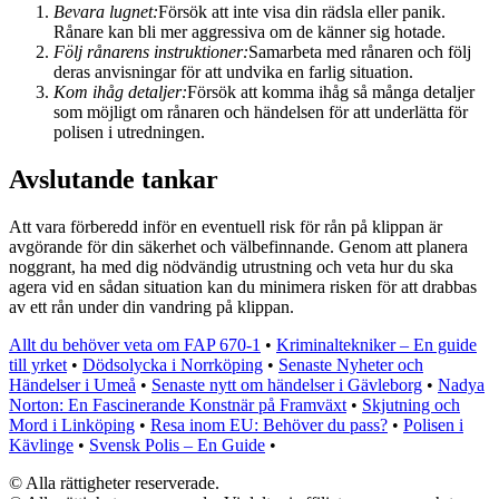
Bevara lugnet:
Försök att inte visa din rädsla eller panik.
Rånare kan bli mer aggressiva om de känner sig hotade.
Följ rånarens instruktioner:
Samarbeta med rånaren och följ
deras anvisningar för att undvika en farlig situation.
Kom ihåg detaljer:
Försök att komma ihåg så många detaljer
som möjligt om rånaren och händelsen för att underlätta för
polisen i utredningen.
Avslutande tankar
Att vara förberedd inför en eventuell risk för rån på klippan är
avgörande för din säkerhet och välbefinnande. Genom att planera
noggrant, ha med dig nödvändig utrustning och veta hur du ska
agera vid en sådan situation kan du minimera risken för att drabbas
av ett rån under din vandring på klippan.
Allt du behöver veta om FAP 670-1
•
Kriminaltekniker – En guide
till yrket
•
Dödsolycka i Norrköping
•
Senaste Nyheter och
Händelser i Umeå
•
Senaste nytt om händelser i Gävleborg
•
Nadya
Norton: En Fascinerande Konstnär på Framväxt
•
Skjutning och
Mord i Linköping
•
Resa inom EU: Behöver du pass?
•
Polisen i
Kävlinge
•
Svensk Polis – En Guide
•
© Alla rättigheter reserverade.