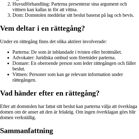
Huvudförhandling: Parterna presenterar sina argument och
vittnen kan kallas in för att vittna.
Dom: Domstolen meddelar sitt beslut baserat på lag och bevis.
Vem deltar i en rättegång?
Under en rättegång finns det olika aktörer involverade:
Parterna: De som är inblandade i tvisten eller brottmålet.
Advokater: Juridiska ombud som företräder parterna.
Domare: En oberoende person som leder rättegången och fäller
beslut.
Vittnen: Personer som kan ge relevant information under
rättegången.
Vad händer efter en rättegång?
Efter att domstolen har fattat sitt beslut kan parterna välja att överklaga
domen om de anser att den är felaktig. Om ingen överklagan görs blir
domen verkställig.
Sammanfattning