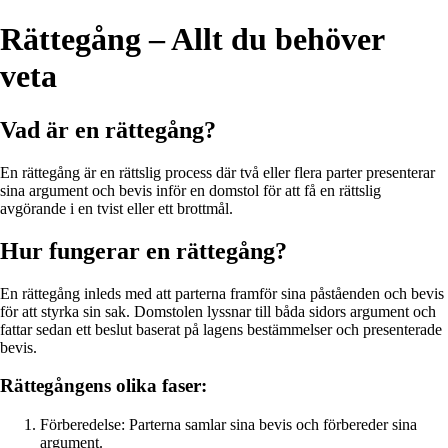
Rättegång – Allt du behöver
veta
Vad är en rättegång?
En rättegång är en rättslig process där två eller flera parter presenterar
sina argument och bevis inför en domstol för att få en rättslig
avgörande i en tvist eller ett brottmål.
Hur fungerar en rättegång?
En rättegång inleds med att parterna framför sina påståenden och bevis
för att styrka sin sak. Domstolen lyssnar till båda sidors argument och
fattar sedan ett beslut baserat på lagens bestämmelser och presenterade
bevis.
Rättegångens olika faser:
Förberedelse: Parterna samlar sina bevis och förbereder sina
argument.