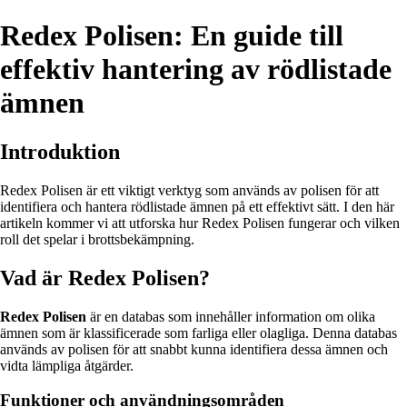
Redex Polisen: En guide till
effektiv hantering av rödlistade
ämnen
Introduktion
Redex Polisen är ett viktigt verktyg som används av polisen för att
identifiera och hantera rödlistade ämnen på ett effektivt sätt. I den här
artikeln kommer vi att utforska hur Redex Polisen fungerar och vilken
roll det spelar i brottsbekämpning.
Vad är Redex Polisen?
Redex Polisen
är en databas som innehåller information om olika
ämnen som är klassificerade som farliga eller olagliga. Denna databas
används av polisen för att snabbt kunna identifiera dessa ämnen och
vidta lämpliga åtgärder.
Funktioner och användningsområden