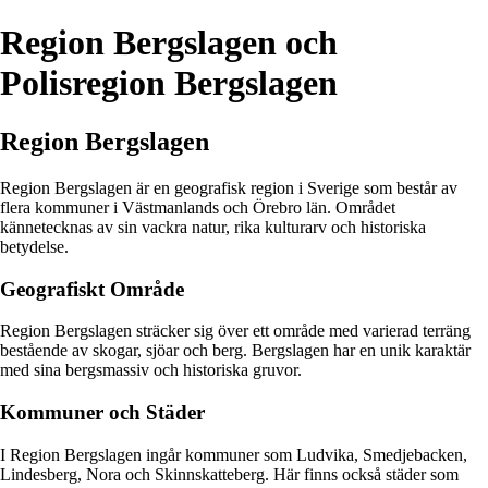
Region Bergslagen och
Polisregion Bergslagen
Region Bergslagen
Region Bergslagen är en geografisk region i Sverige som består av
flera kommuner i Västmanlands och Örebro län. Området
kännetecknas av sin vackra natur, rika kulturarv och historiska
betydelse.
Geografiskt Område
Region Bergslagen sträcker sig över ett område med varierad terräng
bestående av skogar, sjöar och berg. Bergslagen har en unik karaktär
med sina bergsmassiv och historiska gruvor.
Kommuner och Städer
I Region Bergslagen ingår kommuner som Ludvika, Smedjebacken,
Lindesberg, Nora och Skinnskatteberg. Här finns också städer som