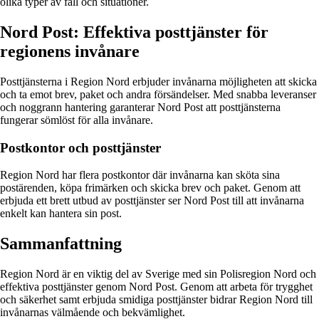
olika typer av fall och situationer.
Nord Post: Effektiva posttjänster för
regionens invånare
Posttjänsterna i Region Nord erbjuder invånarna möjligheten att skicka
och ta emot brev, paket och andra försändelser. Med snabba leveranser
och noggrann hantering garanterar Nord Post att posttjänsterna
fungerar sömlöst för alla invånare.
Postkontor och posttjänster
Region Nord har flera postkontor där invånarna kan sköta sina
postärenden, köpa frimärken och skicka brev och paket. Genom att
erbjuda ett brett utbud av posttjänster ser Nord Post till att invånarna
enkelt kan hantera sin post.
Sammanfattning
Region Nord är en viktig del av Sverige med sin Polisregion Nord och
effektiva posttjänster genom Nord Post. Genom att arbeta för trygghet
och säkerhet samt erbjuda smidiga posttjänster bidrar Region Nord till
invånarnas välmående och bekvämlighet.