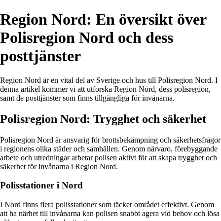
Region Nord: En översikt över
Polisregion Nord och dess
posttjänster
Region Nord är en vital del av Sverige och hus till Polisregion Nord. I
denna artikel kommer vi att utforska Region Nord, dess polisregion,
samt de posttjänster som finns tillgängliga för invånarna.
Polisregion Nord: Trygghet och säkerhet
Polisregion Nord är ansvarig för brottsbekämpning och säkerhetsfrågor
i regionens olika städer och samhällen. Genom närvaro, förebyggande
arbete och utredningar arbetar polisen aktivt för att skapa trygghet och
säkerhet för invånarna i Region Nord.
Polisstationer i Nord
I Nord finns flera polisstationer som täcker området effektivt. Genom
att ha närhet till invånarna kan polisen snabbt agera vid behov och lösa