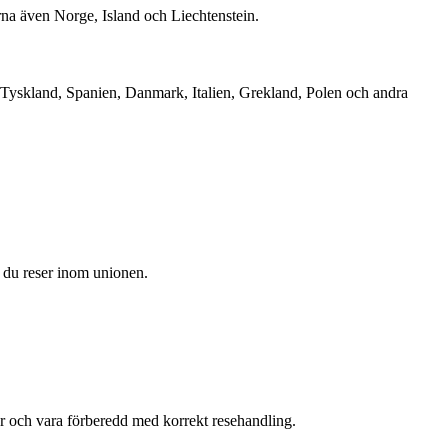
na även Norge, Island och Liechtenstein.
om Tyskland, Spanien, Danmark, Italien, Grekland, Polen och andra
är du reser inom unionen.
er och vara förberedd med korrekt resehandling.