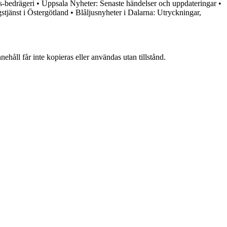
s-bedrägeri
•
Uppsala Nyheter: Senaste händelser och uppdateringar
•
stjänst i Östergötland
•
Blåljusnyheter i Dalarna: Utryckningar,
ehåll får inte kopieras eller användas utan tillstånd.