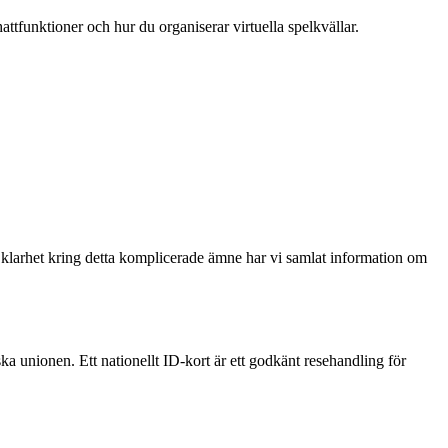
attfunktioner och hur du organiserar virtuella spelkvällar.
klarhet kring detta komplicerade ämne har vi samlat information om
ka unionen. Ett nationellt ID-kort är ett godkänt resehandling för