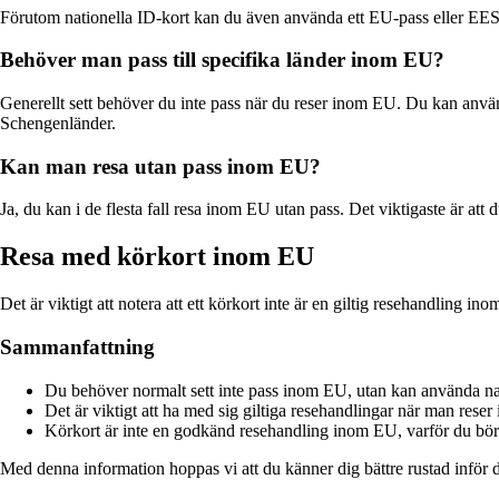
Förutom nationella ID-kort kan du även använda ett EU-pass eller EE
Behöver man pass till specifika länder inom EU?
Generellt sett behöver du inte pass när du reser inom EU. Du kan använ
Schengenländer.
Kan man resa utan pass inom EU?
Ja, du kan i de flesta fall resa inom EU utan pass. Det viktigaste är a
Resa med körkort inom EU
Det är viktigt att notera att ett körkort inte är en giltig resehandling 
Sammanfattning
Du behöver normalt sett inte pass inom EU, utan kan använda nat
Det är viktigt att ha med sig giltiga resehandlingar när man rese
Körkort är inte en godkänd resehandling inom EU, varför du bör
Med denna information hoppas vi att du känner dig bättre rustad inför 