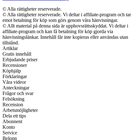
© Alla rättigheter reserverade.
© Alla rättigheter reserverade. Vi deltar i affiliate-program och tar
emot betalning för köp som görs genom våra hänvisningar.
© Allt material på denna sida är upphovsrättsskyddat. Vi deltar i
affiliate-program och kan få betalning för köp gjorda via
hänvisningslänkar. Innehåll får inte kopieras eller användas utan
tillstånd.
Artiklar
Gratis innehåll
Erbjudande priser
Recensioner
Köphjälp
Förklaringar
Våra videor
Anteckningar
Frågor och svar
Felsökning
Recension
Arbetsmöjligheter
Dela ett tips
Abonnent
Konto
Service
Belopp