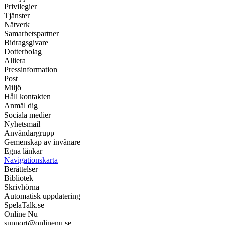
Privilegier
Tjänster
Nätverk
Samarbetspartner
Bidragsgivare
Dotterbolag
Alliera
Pressinformation
Post
Miljö
Håll kontakten
Anmäl dig
Sociala medier
Nyhetsmail
Användargrupp
Gemenskap av invånare
Egna länkar
Navigationskarta
Berättelser
Bibliotek
Skrivhörna
Automatisk uppdatering
SpelaTalk.se
Online Nu
support@onlinenu.se