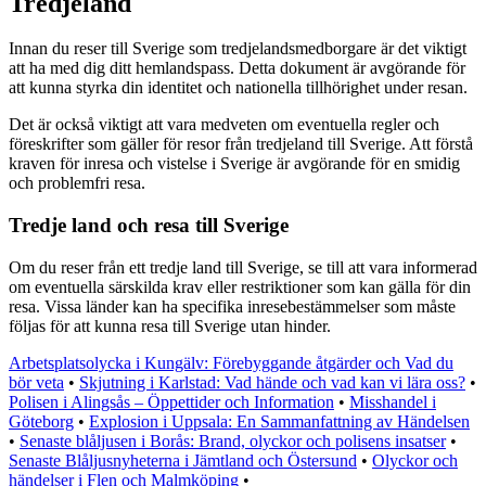
Tredjeland
Innan du reser till Sverige som tredjelandsmedborgare är det viktigt
att ha med dig ditt hemlandspass. Detta dokument är avgörande för
att kunna styrka din identitet och nationella tillhörighet under resan.
Det är också viktigt att vara medveten om eventuella regler och
föreskrifter som gäller för resor från tredjeland till Sverige. Att förstå
kraven för inresa och vistelse i Sverige är avgörande för en smidig
och problemfri resa.
Tredje land och resa till Sverige
Om du reser från ett tredje land till Sverige, se till att vara informerad
om eventuella särskilda krav eller restriktioner som kan gälla för din
resa. Vissa länder kan ha specifika inresebestämmelser som måste
följas för att kunna resa till Sverige utan hinder.
Arbetsplatsolycka i Kungälv: Förebyggande åtgärder och Vad du
bör veta
•
Skjutning i Karlstad: Vad hände och vad kan vi lära oss?
•
Polisen i Alingsås – Öppettider och Information
•
Misshandel i
Göteborg
•
Explosion i Uppsala: En Sammanfattning av Händelsen
•
Senaste blåljusen i Borås: Brand, olyckor och polisens insatser
•
Senaste Blåljusnyheterna i Jämtland och Östersund
•
Olyckor och
händelser i Flen och Malmköping
•