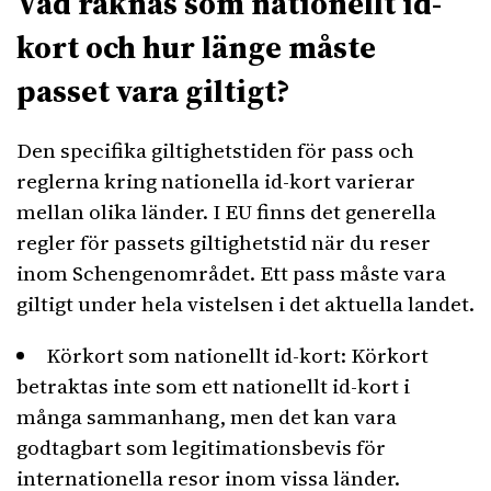
Vad räknas som nationellt id-
kort och hur länge måste
passet vara giltigt?
Den specifika giltighetstiden för pass och
reglerna kring nationella id-kort varierar
mellan olika länder. I EU finns det generella
regler för passets giltighetstid när du reser
inom Schengenområdet. Ett pass måste vara
giltigt under hela vistelsen i det aktuella landet.
Körkort som nationellt id-kort: Körkort
betraktas inte som ett nationellt id-kort i
många sammanhang, men det kan vara
godtagbart som legitimationsbevis för
internationella resor inom vissa länder.