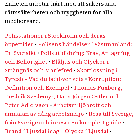
Enheten arbetar hårt med att säkerställa
rättssäkerheten och tryggheten för alla
medborgare.
Polisstationer i Stockholm och deras
öppettider
•
Polisens händelser i Västmanland:
En översikt
•
Polisutbildning: Krav, Antagning
och Behörighet
•
Blåljus och Olyckor i
Strängnäs och Mariefred
•
Skottlossning i
Tyresö – Vad du behöver veta
•
Korruption:
Definition och Exempel
•
Thomas Fuxborg,
Fredrik Svedemyr, Hans Jörgen Ostler och
Peter Adlersson
•
Arbetsmiljöbrott och
anmälan av dålig arbetsmiljö
•
Resa till Sverige,
från Sverige och inresa: En komplett guide
•
Brand i Ljusdal idag – Olycka i Ljusdal
•