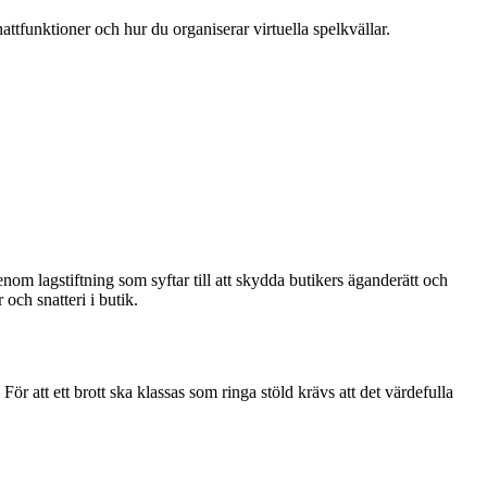
attfunktioner och hur du organiserar virtuella spelkvällar.
genom lagstiftning som syftar till att skydda butikers äganderätt och
 och snatteri i butik.
ör att ett brott ska klassas som ringa stöld krävs att det värdefulla